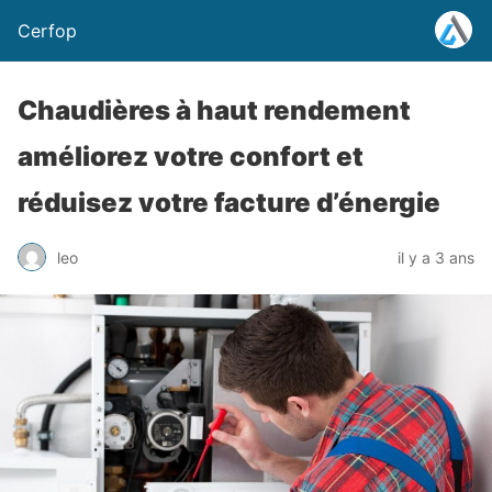
Cerfop
Chaudières à haut rendement
améliorez votre confort et
réduisez votre facture d’énergie
leo
il y a 3 ans