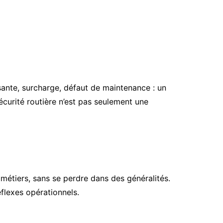
fisante, surcharge, défaut de maintenance : un
écurité routière n’est pas seulement une
 métiers, sans se perdre dans des généralités.
éflexes opérationnels.