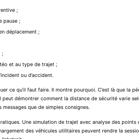
entive ;
e pause ;
 en déplacement ;
 ;
éo et au type de trajet ;
incident ou d’accident.
r ce qu’il faut faire. Il montre pourquoi. C’est là que la p
 il peut démontrer comment la distance de sécurité varie sel
les messages que de simples consignes.
pratiques. Une simulation de trajet avec analyse des points 
chargement des véhicules utilitaires peuvent rendre la sess