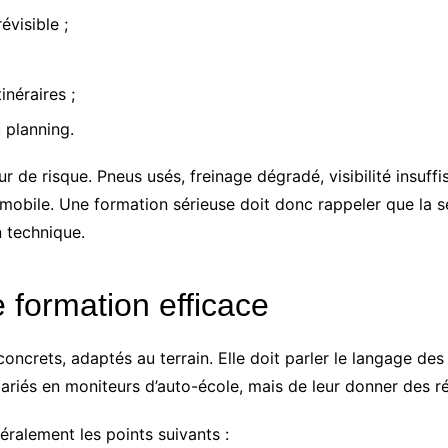
évisible ;
inéraires ;
u planning.
ur de risque. Pneus usés, freinage dégradé, visibilité insuf
e mobile. Une formation sérieuse doit donc rappeler que la s
n technique.
 formation efficace
oncrets, adaptés au terrain. Elle doit parler le langage des
alariés en moniteurs d’auto-école, mais de leur donner des r
ralement les points suivants :