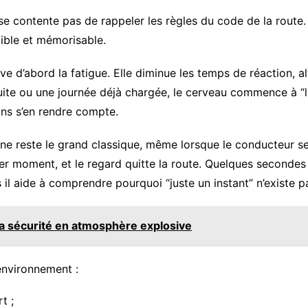
 contente pas de rappeler les règles du code de la route. E
édible et mémorisable.
ve d’abord la fatigue. Elle diminue les temps de réaction, al
te ou une journée déjà chargée, le cerveau commence à “lis
ans s’en rendre compte.
hone reste le grand classique, même lorsque le conducteur se
ier moment, et le regard quitte la route. Quelques secondes
s il aide à comprendre pourquoi “juste un instant” n’existe p
la sécurité en atmosphère explosive
’environnement :
t ;