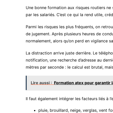
Une bonne formation aux risques routiers ne se
par les salariés. C’est ce qui la rend utile, cr
Parmi les risques les plus fréquents, on retrou
de jugement. Après plusieurs heures de condui
normalement, alors qu’on perd en vigilance s
La distraction arrive juste derrière. Le télép
notification, une recherche d’adresse au dern
mètres par seconde : le calcul est brutal, mai
Lire aussi :
Formation atex pour garantir 
Il faut également intégrer les facteurs liés à l
pluie, brouillard, neige, verglas, vent for