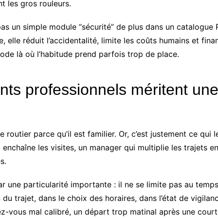
t les gros rouleurs.
pas un simple module “sécurité” de plus dans un catalogue R
elle réduit l’accidentalité, limite les coûts humains et finan
ode là où l’habitude prend parfois trop de place.
ts professionnels méritent une 
 routier parce qu’il est familier. Or, c’est justement ce qui
i enchaîne les visites, un manager qui multiplie les trajets 
s.
ar une particularité importante : il ne se limite pas au te
 du trajet, dans le choix des horaires, dans l’état de vigila
ez-vous mal calibré, un départ trop matinal après une cour