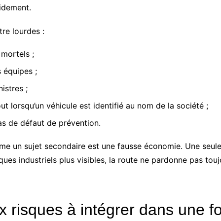
idement.
re lourdes :
 mortels ;
s équipes ;
istres ;
out lorsqu’un véhicule est identifié au nom de la société ;
as de défaut de prévention.
omme un sujet secondaire est une fausse économie. Une seule
ques industriels plus visibles, la route ne pardonne pas touj
x risques à intégrer dans une f