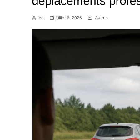
déplacements profes
leo
juillet 6, 2026
Autres