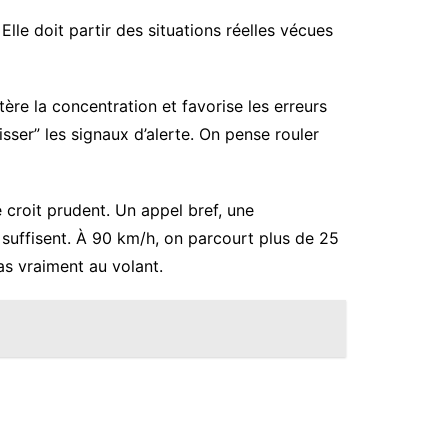
lle doit partir des situations réelles vécues
tère la concentration et favorise les erreurs
ser” les signaux d’alerte. On pense rouler
 croit prudent. Un appel bref, une
 suffisent. À 90 km/h, on parcourt plus de 25
as vraiment au volant.