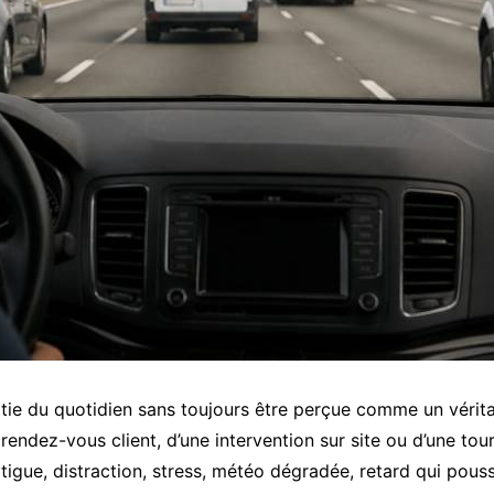
rtie du quotidien sans toujours être perçue comme un vérita
 rendez-vous client, d’une intervention sur site ou d’une to
atigue, distraction, stress, météo dégradée, retard qui pouss