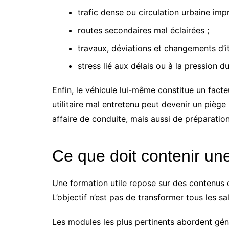
trafic dense ou circulation urbaine impr
routes secondaires mal éclairées ;
travaux, déviations et changements d’it
stress lié aux délais ou à la pression d
Enfin, le véhicule lui-même constitue un facte
utilitaire mal entretenu peut devenir un pièg
affaire de conduite, mais aussi de préparatio
Ce que doit contenir une
Une formation utile repose sur des contenus c
L’objectif n’est pas de transformer tous les s
Les modules les plus pertinents abordent géné