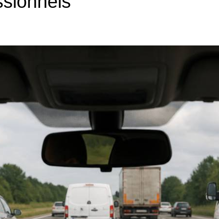
sionnels