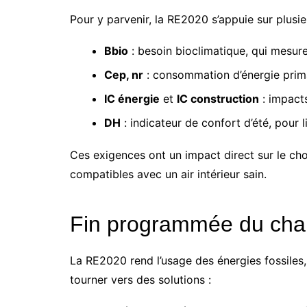
Pour y parvenir, la RE2020 s’appuie sur plusieu
Bbio
: besoin bioclimatique, qui mesure 
Cep, nr
: consommation d’énergie prima
IC énergie
et
IC construction
: impacts
DH
: indicateur de confort d’été, pour l
Ces exigences ont un impact direct sur le cho
compatibles avec un air intérieur sain.
Fin programmée du chau
La RE2020 rend l’usage des énergies fossiles
tourner vers des solutions :