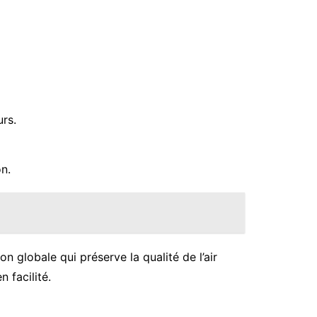
urs.
n.
 globale qui préserve la qualité de l’air
n facilité.