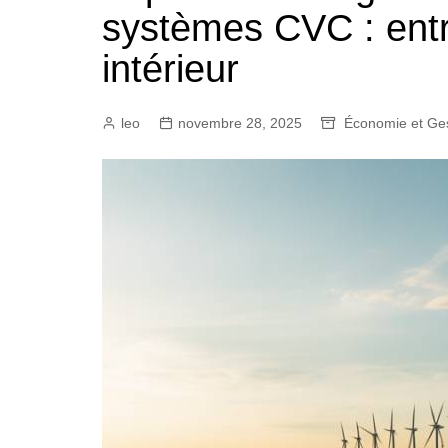
systèmes CVC : entre
intérieur
leo
novembre 28, 2025
Économie et Ges