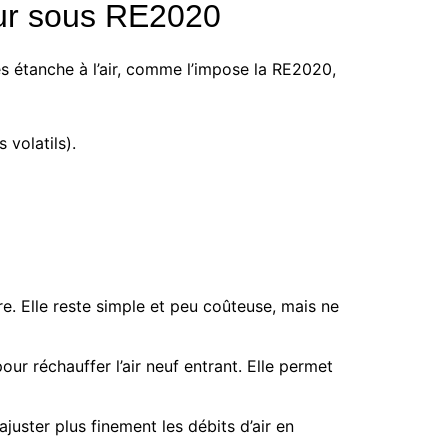
rieur sous RE2020
rès étanche à l’air, comme l’impose la RE2020,
 volatils).
re. Elle reste simple et peu coûteuse, mais ne
our réchauffer l’air neuf entrant. Elle permet
juster plus finement les débits d’air en