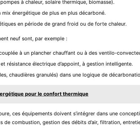
(pompes à chaleur, solaire thermique, biomasse).
n mix énergétique de plus en plus décarboné.
étiques en période de grand froid ou de forte chaleur.
ent neuf sont, par exemple :
, couplée à un plancher chauffant ou à des ventilo-convecte
résistance électrique d’appoint, à gestion intelligente.
es, chaudières granulés) dans une logique de décarbonatio
énergétique pour le confort thermique
re, ces équipements doivent s’intégrer dans une conception
s de combustion, gestion des débits d’air, filtration, entretie