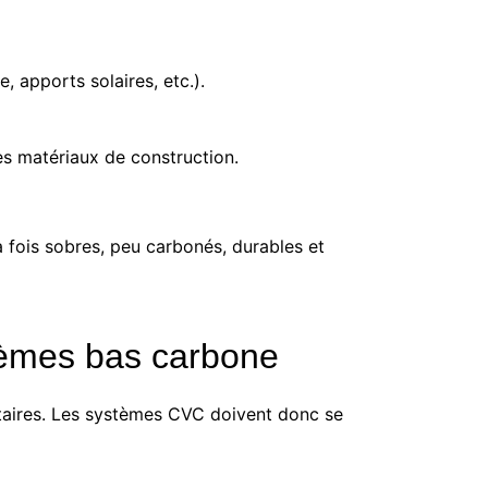
, apports solaires, etc.).
es matériaux de construction.
a fois sobres, peu carbonés, durables et
tèmes bas carbone
ntaires. Les systèmes CVC doivent donc se