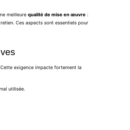
une meilleure
qualité de mise en œuvre
:
tretien. Ces aspects sont essentiels pour
ives
. Cette exigence impacte fortement la
al utilisée.