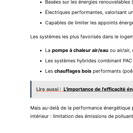
Basées sur les énergies renouvelables 
Électriques performantes, valorisant u
Capables de limiter les appoints énerg
Les systèmes les plus favorisés dans le logem
La
pompe à chaleur air/eau
ou air/air
Les systèmes hybrides combinant PAC et 
Les
chauffages bois
performants (poêl
Lire aussi :
L'importance de l'efficacité 
Mais au-delà de la performance énergétique pu
intérieur : limitation des émissions de polluant