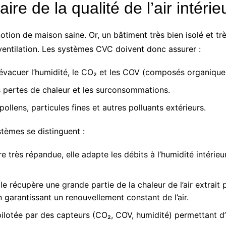
laire de la qualité de l’air inté
 notion de maison saine. Or, un bâtiment très bien isolé et t
ventilation. Les systèmes CVC doivent donc assurer :
 évacuer l’humidité, le CO₂ et les COV (composés organiques
es pertes de chaleur et les surconsommations.
pollens, particules fines et autres polluants extérieurs.
tèmes se distinguent :
e très répandue, elle adapte les débits à l’humidité intérieu
le récupère une grande partie de la chaleur de l’air extrait p
n garantissant un renouvellement constant de l’air.
pilotée par des capteurs (CO₂, COV, humidité) permettant d’a