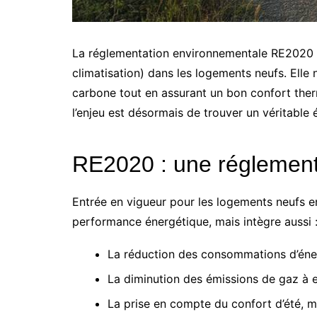
La réglementation environnementale RE2020 b
climatisation) dans les logements neufs. Elle 
carbone tout en assurant un bon confort thermi
l’enjeu est désormais de trouver un véritable 
RE2020 : une réglement
Entrée en vigueur pour les logements neufs en
performance énergétique, mais intègre aussi 
La réduction des consommations d’énerg
La diminution des émissions de gaz à e
La prise en compte du confort d’été, 