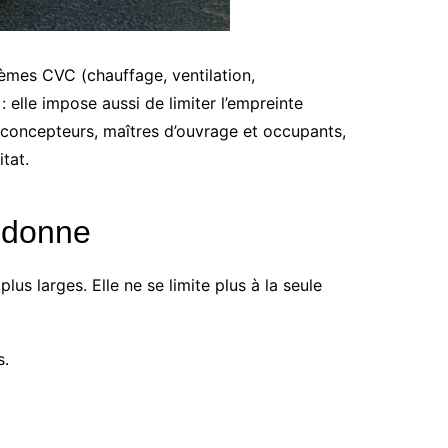
èmes CVC (chauffage, ventilation,
 elle impose aussi de limiter l’empreinte
es concepteurs, maîtres d’ouvrage et occupants,
tat.
 donne
s larges. Elle ne se limite plus à la seule
s.