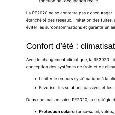
fonction de l’occupation réelle.
La RE2020 ne se contente pas d’encourager la
étanchéité des réseaux, limitation des fuites,
éviter les surconsommations et garantir un air
Confort d’été : climatis
Avec le changement climatique, la RE2020 intr
conception des systèmes de froid et de climati
Limiter le recours systématique à la cli
Favoriser les solutions passives et les
Dans une maison saine RE2020, la stratégie de 
Protection solaire
(brise-soleil, volets