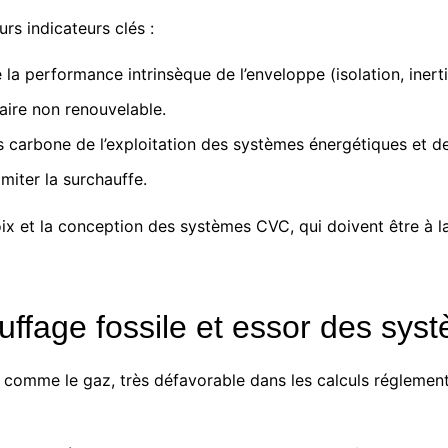
rs indicateurs clés :
la performance intrinsèque de l’enveloppe (isolation, inertie
ire non renouvelable.
 carbone de l’exploitation des systèmes énergétiques et d
imiter la surchauffe.
ix et la conception des systèmes CVC, qui doivent être à l
ffage fossile et essor des sys
, comme le gaz, très défavorable dans les calculs régleme