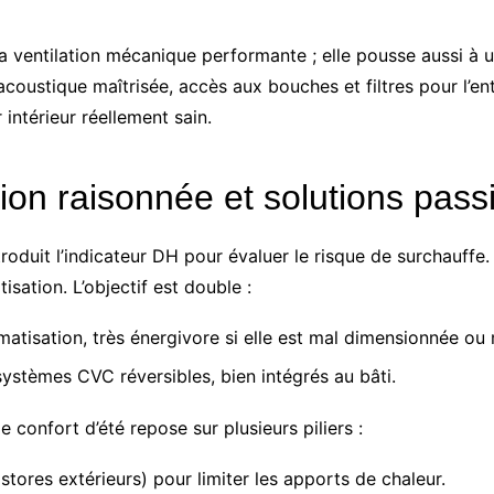
 ventilation mécanique performante ; elle pousse aussi à 
 acoustique maîtrisée, accès aux bouches et filtres pour l’en
 intérieur réellement sain.
ation raisonnée et solutions pass
oduit l’indicateur DH pour évaluer le risque de surchauffe
sation. L’objectif est double :
matisation, très énergivore si elle est mal dimensionnée ou m
 systèmes CVC réversibles, bien intégrés au bâti.
confort d’été repose sur plusieurs piliers :
, stores extérieurs) pour limiter les apports de chaleur.