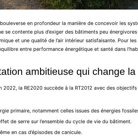
ouleverse en profondeur la manière de concevoir les syst
ne se contente plus d’exiger des bâtiments peu énergivores :
que et une qualité de l’air intérieur satisfaisante. Pour l
équilibre entre performance énergétique et santé dans l’habi
ation ambitieuse qui change la
 2022, la RE2020 succède à la RT2012 avec des objectifs plu
:
ie primaire, notamment celles issues des énergies fossile
ffet de serre sur l’ensemble du cycle de vie du bâtiment.
même en cas d’épisodes de canicule.